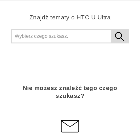
Znajdż tematy o HTC U Ultra
Nie możesz znaleźć tego czego
szukasz?