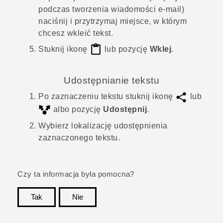
podczas tworzenia wiadomości e-mail)
naciśnij i przytrzymaj miejsce, w którym
chcesz wkleić tekst.
Stuknij ikonę
lub pozycję
Wklej
.
Udostępnianie tekstu
Po zaznaczeniu tekstu stuknij ikonę
lub
albo pozycję
Udostępnij
.
Wybierz lokalizację udostępnienia
zaznaczonego tekstu.
Czy ta informacja była pomocna?
Tak
Nie
Dziękujemy!