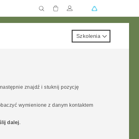
Szkolenia
 następnie znajdź i stuknij pozycję
 zobaczyć wymienione z danym kontaktem
lij dalej
.