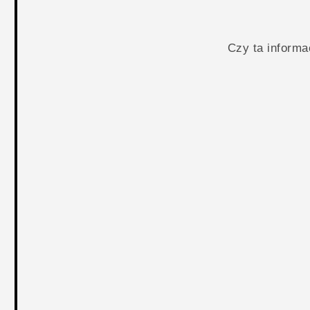
Czy ta inform