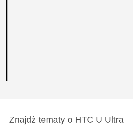
Znajdż tematy o HTC U Ultra