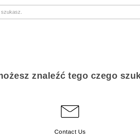
możesz znaleźć tego czego szu
Contact Us