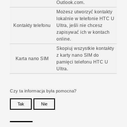
Outlook.com.
Możesz utworzyć kontakty
lokalnie w telefonie
HTC U
Kontakty telefonu
Ultra
, jeśli nie chcesz
zapisywać ich w kontach
online.
Skopiuj wszystkie kontakty
z karty
nano SIM
do
Karta
nano SIM
pamięci telefonu
HTC U
Ultra
.
Czy ta informacja była pomocna?
Tak
Nie
Dziękujemy!