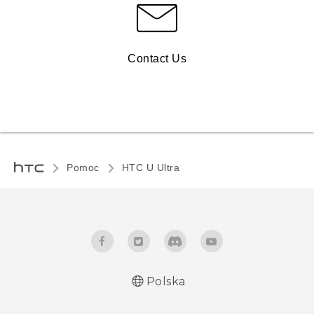
Contact Us
Pomoc
HTC U Ultra‎
Polska