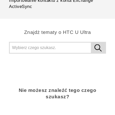
Importowanie kontaktu z konta Exchange
ActiveSync
Znajdż tematy o HTC U Ultra
Nie możesz znaleźć tego czego
szukasz?