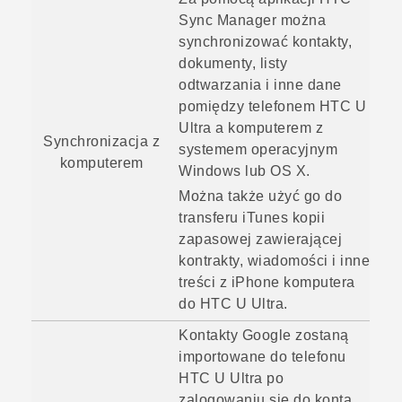
Sync Manager
można
synchronizować kontakty,
dokumenty, listy
odtwarzania i inne dane
pomiędzy telefonem
HTC U
Ultra
a komputerem z
Synchronizacja z
systemem operacyjnym
komputerem
Windows
lub
OS X
.
Można także użyć go do
transferu
iTunes
kopii
zapasowej zawierającej
kontrakty, wiadomości i inne
treści z
iPhone
komputera
do
HTC U Ultra
.
Kontakty
Google
zostaną
importowane do telefonu
HTC U Ultra
po
zalogowaniu się do konta