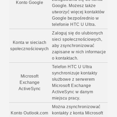
Konto
Google
Google
. Możesz także
utworzyć więcej kontaktów
Google
bezpośrednio w
telefonie
HTC U Ultra
.
Zaloguj się do ulubionych
sieci społecznościowych,
Konta w sieciach
aby zsynchronizować
społecznościowych
zapisane w nich informacje
o kontaktach.
Telefon
HTC U Ultra
synchronizuje kontakty
Microsoft
służbowe z serwerem
Exchange
Microsoft
Exchange
ActiveSync
ActiveSync
w danym
miejscu pracy.
Można zsynchronizować
Konto Outlook.com
kontakty z konta
Microsoft