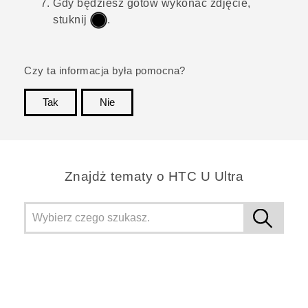
Gdy będziesz gotów wykonać zdjęcie,
stuknij
.
Czy ta informacja była pomocna?
Tak
Nie
Dziękujemy!
Znajdż tematy o HTC U Ultra