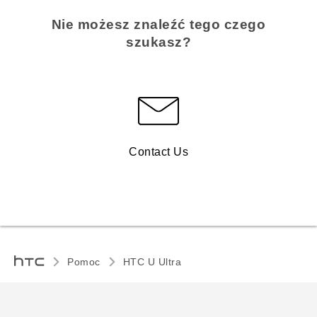
Nie możesz znaleźć tego czego
szukasz?
Contact Us
Pomoc
HTC U Ultra‎