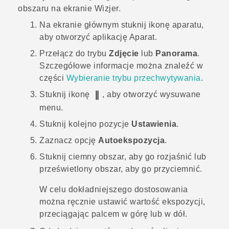
obszaru na ekranie Wizjer.
Na
ekranie głównym
stuknij ikonę aparatu,
aby otworzyć aplikację
Aparat
.
Przełącz do trybu
Zdjęcie
lub
Panorama
.
Szczegółowe informacje można znaleźć w
części
Wybieranie trybu przechwytywania
.
Stuknij ikonę
, aby otworzyć wysuwane
menu.
Stuknij kolejno pozycje
Ustawienia
.
Zaznacz opcję
Autoekspozycja
.
Stuknij ciemny obszar, aby go rozjaśnić lub
prześwietlony obszar, aby go przyciemnić.
W celu dokładniejszego dostosowania
można ręcznie ustawić wartość ekspozycji,
przeciągając palcem w górę lub w dół.