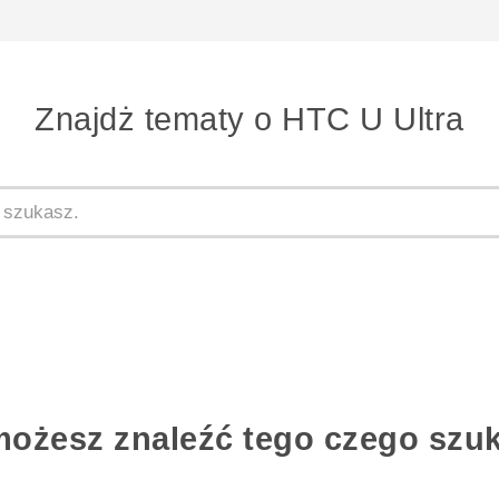
Znajdż tematy o HTC U Ultra
możesz znaleźć tego czego szu