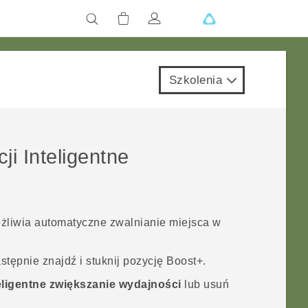
Szkolenia
cji
Inteligentne
liwia automatyczne zwalnianie miejsca w
astępnie znajdź i stuknij pozycję
Boost+
.
eligentne zwiększanie wydajności
lub usuń