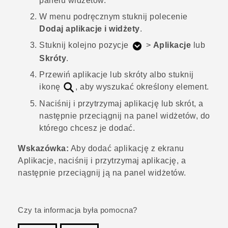
panelu widżetów.
W menu podręcznym stuknij polecenie
Dodaj aplikacje i widżety
.
Stuknij kolejno pozycje
>
Aplikacje
lub
Skróty
.
Przewiń aplikacje lub skróty albo stuknij
ikonę
, aby wyszukać określony element.
Naciśnij i przytrzymaj aplikację lub skrót, a
następnie przeciągnij na panel widżetów, do
którego chcesz je dodać.
Wskazówka:
Aby dodać aplikację z ekranu
Aplikacje
, naciśnij i przytrzymaj aplikację, a
następnie przeciągnij ją na panel widżetów.
Czy ta informacja była pomocna?