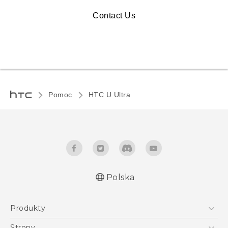
Contact Us
Pomoc
HTC U Ultra‎
Polska
Produkty
Polish - Skrócony przewodnik
Smartfony
Polish - Podręczniki użytkownika
Strony