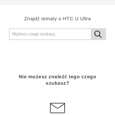
Znajdż tematy o HTC U Ultra
Nie możesz znaleźć tego czego
szukasz?