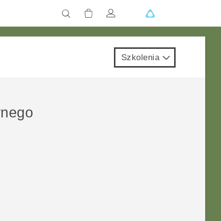
Szkolenia
wnego