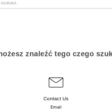
możesz znaleźć tego czego szu
Contact Us
Email