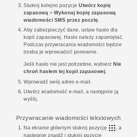
Stuknij kolejno pozycje
Utwórz kopię
zapasową
>
Wykonaj kopię zapasową
wiadomości SMS przez pocztę
.
Aby zabezpieczyć dane, ustaw hasło dla
kopii zapasowej.
Hasło należy zapamiętać.
Podczas przywracania wiadomości będzie
trzeba je wprowadzić ponownie.
Jeśli hasło nie jest potrzebne, wybierz
Nie
chroń hasłem tej kopii zapasowej
.
Wprowadź swój adres e-mail.
Utwórz wiadomość e-mail, a następnie ją
wyślij.
Przywracanie wiadomości tekstowych
Na
ekranie głównym
stuknij pozycję
, a
następnie znajdź i stuknij pozycję