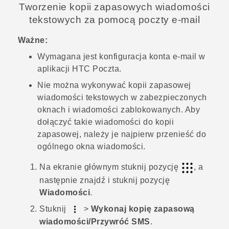
Tworzenie kopii zapasowych wiadomości
tekstowych za pomocą poczty e-mail
Ważne:
Wymagana jest konfiguracja konta e-mail w
aplikacji HTC
Poczta
.
Nie można wykonywać kopii zapasowej
wiadomości tekstowych w zabezpieczonych
oknach i wiadomości zablokowanych. Aby
dołączyć takie wiadomości do kopii
zapasowej, należy je najpierw przenieść do
ogólnego okna wiadomości.
Na
ekranie głównym
stuknij pozycję
, a
następnie znajdź i stuknij pozycję
Wiadomości
.
Stuknij
>
Wykonaj kopię zapasową
wiadomości/Przywróć SMS
.