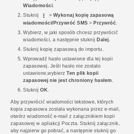
Wiadomości
.
Stuknij
>
Wykonaj kopię zapasową
wiadomości/Przywróć SMS
>
Przywróć
.
Wybierz, w jaki sposób chcesz przywrócić
wiadomości, a następnie stuknij
Dalej
.
Stuknij kopię zapasową do importu.
Wprowadź hasło ustawione dla tej kopii
zapasowej.
Jeśli hasło nie zostało
ustawione,wybierz
Ten plik kopii
zapasowej nie jest chroniony hasłem
.
Stuknij
OK
.
Aby przywrócić wiadomości tekstowe, których
kopia zapasowa została wykonana przez e-mail,
otwórz wiadomość e-mail z załącznikiem kopii
zapasowej w apliakcji
Poczta
. Stuknij załącznik,
aby najpierw go pobrać, a następnie stuknij go