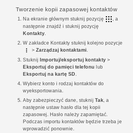
Tworzenie kopii zapasowej kontaktów
Na
ekranie głównym
stuknij pozycję
, a
następnie znajdź i stuknij pozycję
Kontakty
.
W zakładce
Kontakty
stuknij kolejno pozycje
>
Zarządzaj kontaktami
.
Stuknij
Importuj/eksportuj kontakty
>
Eksportuj do pamięci telefonu
lub
Eksportuj na kartę SD
.
Wybierz konto i rodzaj kontaktów do
wyeksportowania.
Aby zabezpieczyć dane, stuknij
Tak
, a
następnie ustaw hasło dla tej kopii
zapasowej.
Hasło należy zapamiętać.
Podczas importu kontaktów będzie trzeba je
wprowadzić ponownie.