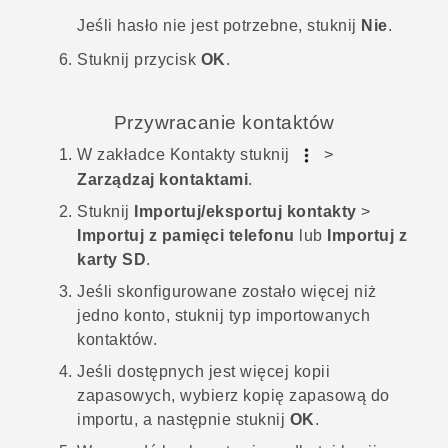
Jeśli hasło nie jest potrzebne, stuknij
Nie
.
Stuknij przycisk
OK
.
Przywracanie kontaktów
W zakładce
Kontakty
stuknij
>
Zarządzaj kontaktami
.
Stuknij
Importuj/eksportuj kontakty
>
Importuj z pamięci telefonu
lub
Importuj z
karty SD
.
Jeśli skonfigurowane zostało więcej niż
jedno konto, stuknij typ importowanych
kontaktów.
Jeśli dostępnych jest więcej kopii
zapasowych, wybierz kopię zapasową do
importu, a następnie stuknij
OK
.