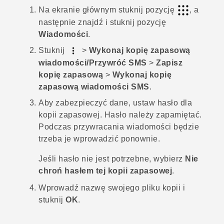
Na
ekranie głównym
stuknij pozycję
, a
następnie znajdź i stuknij pozycję
Wiadomości
.
Stuknij
>
Wykonaj kopię zapasową
wiadomości/Przywróć SMS
>
Zapisz
kopię zapasową
>
Wykonaj kopię
zapasową wiadomości SMS
.
Aby zabezpieczyć dane, ustaw hasło dla
kopii zapasowej.
Hasło należy zapamiętać.
Podczas przywracania wiadomości będzie
trzeba je wprowadzić ponownie.
Jeśli hasło nie jest potrzebne, wybierz
Nie
chroń hasłem tej kopii zapasowej
.
Wprowadź nazwę swojego pliku kopii i
stuknij
OK
.