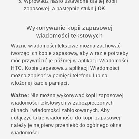
Wprowadź hasło ustawione dla tej kopii
zapasowej, a następnie stuknij
OK
.
Wykonywanie kopii zapasowej
wiadomości tekstowych
Ważne wiadomości tekstowe można zachować,
tworząc ich kopię zapasową, aby w razie potrzeby
móc przywrócić je później w aplikacji
Wiadomości
HTC. Kopię zapasową z aplikacji
Wiadomości
można zapisać w pamięci telefonu lub na
włożonej karcie pamięci.
Ważne:
Nie można wykonywać kopii zapasowej
wiadomości tekstowych w zabezpieczonych
oknach i wiadomości zablokowanych. Aby
dołączyć takie wiadomości do kopii zapasowej,
należy je najpierw przenieść do ogólnego okna
wiadomości.