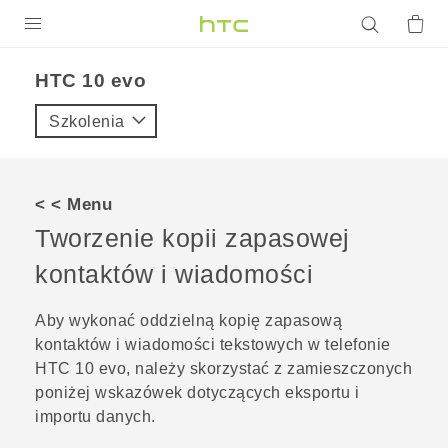
PRODUKTY
HTC 10 evo‎
VIVE
Szkolenia
G REIGNS
SMARTFONY
< < Menu
AKCESORIA
Tworzenie kopii zapasowej
VIVERSE
kontaktów i wiadomości
POMOC TECHNICZNA
Aby wykonać oddzielną kopię zapasową
kontaktów i wiadomości tekstowych w telefonie
Urządzenia i akcesoria HTC
Zaloguj się
HTC 10 evo
, należy skorzystać z zamieszczonych
poniżej wskazówek dotyczących eksportu i
importu danych.