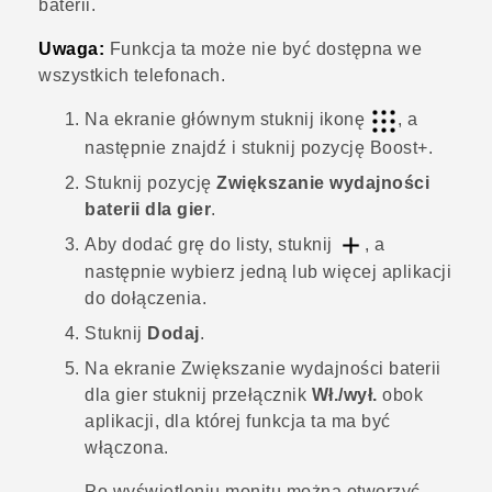
baterii.
Uwaga:
Funkcja ta może nie być dostępna we
wszystkich telefonach.
Na ekranie głównym stuknij ikonę
, a
następnie znajdź i stuknij pozycję
Boost+
.
Stuknij pozycję
Zwiększanie wydajności
baterii dla gier
.
Aby dodać grę do listy, stuknij
, a
następnie wybierz jedną lub więcej aplikacji
do dołączenia.
Stuknij
Dodaj
.
Na ekranie
Zwiększanie wydajności baterii
dla gier
stuknij przełącznik
Wł./wył.
obok
aplikacji, dla której funkcja ta ma być
włączona.
Po wyświetleniu monitu można otworzyć