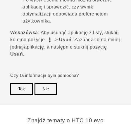
aplikację i sprawdzić, czy wynik
optymalizacji odpowiada preferencjom
użytkownika.
Wskazówka:
Aby usunąć aplikację z listy, stuknij
kolejno pozycje
>
Usuń
. Zaznacz co najmniej
jedną aplikację, a następnie stuknij pozycję
Usuń
.
Czy ta informacja była pomocna?
Tak
Nie
Dziękujemy!
Znajdż tematy o HTC 10 evo