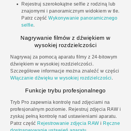
Rejestruj szerokokątne selfie z rodziną lub
znajomymi i panoramicznym widokiem w tle.
Patrz część
Wykonywanie panoramicznego
selfie
.
Nagrywanie filmów z dźwiękiem w
wysokiej rozdzielczości
Nagrywaj za pomocą aparatu filmy z 24-bitowym
dźwiękiem w wysokiej rozdzielczości.
Szczegółowe informacje można znaleźć w części
Włączanie dźwięku w wysokiej rozdzielczości
.
Funkcje trybu profesjonalnego
Tryb Pro zapewnia kontrolę nad zdjęciami na
profesjonalnym poziomie. Rejestruj zdjęcia RAW i
zyskaj pełną kontrolę nad ustawieniami aparatu.
Patrz część
Rejestrowanie zdjęcia RAW
i
Ręczne
dostosowywanie ustawień aparatu
.