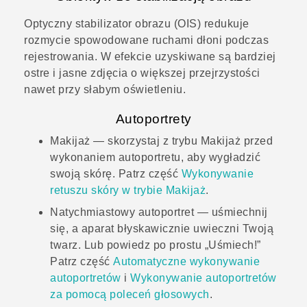
Optyczny stabilizator obrazu (OIS) redukuje
rozmycie spowodowane ruchami dłoni podczas
rejestrowania. W efekcie uzyskiwane są bardziej
ostre i jasne zdjęcia o większej przejrzystości
nawet przy słabym oświetleniu.
Autoportrety
Makijaż
— skorzystaj z trybu
Makijaż
przed
wykonaniem autoportretu, aby wygładzić
swoją skórę. Patrz część
Wykonywanie
retuszu skóry w trybie
Makijaż
.
Natychmiastowy autoportret — uśmiechnij
się, a aparat błyskawicznie uwieczni Twoją
twarz. Lub powiedz po prostu „Uśmiech!”
Patrz część
Automatyczne wykonywanie
autoportretów
i
Wykonywanie autoportretów
za pomocą poleceń głosowych
.