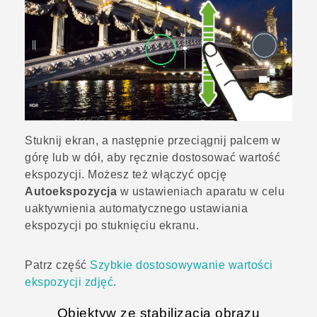
Stuknij ekran, a następnie przeciągnij palcem w
górę lub w dół, aby ręcznie dostosować wartość
ekspozycji. Możesz też włączyć opcję
Autoekspozycja
w ustawieniach aparatu w celu
uaktywnienia automatycznego ustawiania
ekspozycji po stuknięciu ekranu.
Patrz część
Szybkie dostosowywanie wartości
ekspozycji zdjęć
.
Obiektyw ze stabilizacją obrazu