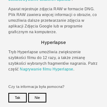
Aparat rejestruje zdjęcia RAW w formacie DNG.
Plik RAW zawiera więcej informacji o obrazie, co
umożliwia dalsze przetwarzanie zdjęcia w
aplikacji
Zdjęcia Google
lub w programie
graficznym na komputerze.
Hyperlapse
Tryb
Hyperlapse
umożliwia zwiększenie
szybkości filmu do 12 razy, a także zmianę
szybkości wybranych fragmentów nagrania. Patrz
część
Nagrywanie filmu Hyperlapse
.
Czy ta informacja była pomocna?
Tak
Nie
Dziękujemy!