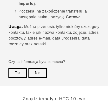
Importuj
.
Poczekaj na zakończenie transferu, a
następnie stuknij pozycję
Gotowe
.
Uwaga:
Można przenosić tylko niektóry szczegóły
kontaktu, takie jak nazwa kontaktu, zdjęcie, adres
pocztowy, adres e-mail, data urodzenia, data
rocznicy oraz notatki.
Czy ta informacja była pomocna?
Tak
Nie
Dziękujemy!
Znajdż tematy o HTC 10 evo