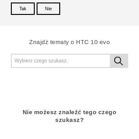
Tak
Nie
Dziękujemy!
Znajdż tematy o HTC 10 evo
Nie możesz znaleźć tego czego
szukasz?