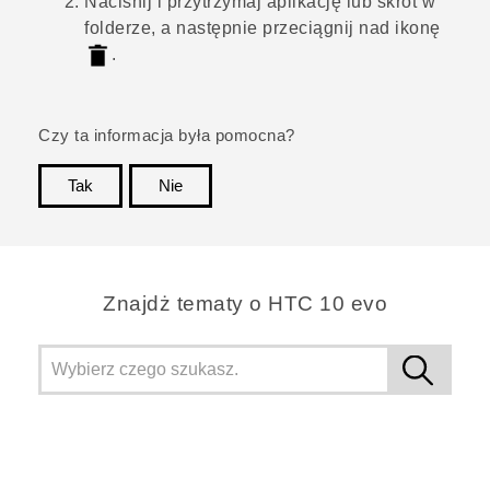
Naciśnij i przytrzymaj aplikację lub skrót w
folderze, a następnie przeciągnij nad ikonę
.
Czy ta informacja była pomocna?
Tak
Nie
Dziękujemy!
Znajdż tematy o HTC 10 evo