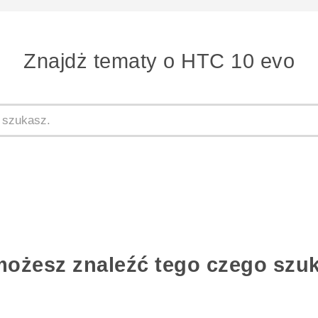
Znajdż tematy o HTC 10 evo
możesz znaleźć tego czego szu