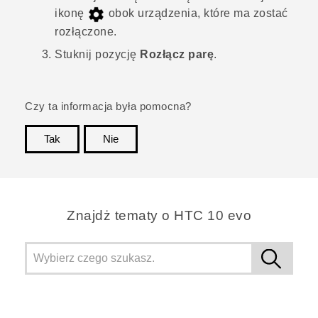
ikonę
obok urządzenia, które ma zostać
rozłączone.
Stuknij pozycję
Rozłącz parę
.
Czy ta informacja była pomocna?
Tak
Nie
Dziękujemy!
Znajdż tematy o HTC 10 evo