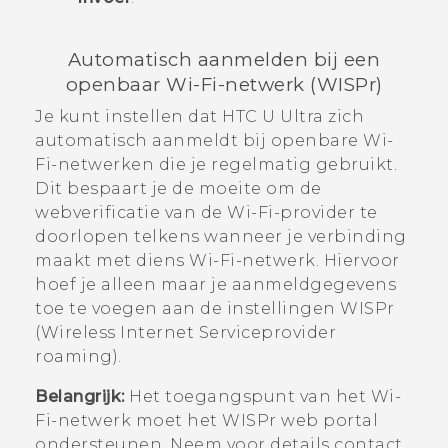
Automatisch aanmelden bij een
openbaar
Wi‍-Fi
-netwerk (WISPr)
Je kunt instellen dat
HTC U Ultra
zich
automatisch aanmeldt bij openbare
Wi‍-
Fi
-netwerken die je regelmatig gebruikt.
Dit bespaart je de moeite om de
webverificatie van de
Wi‍-Fi
-provider te
doorlopen telkens wanneer je verbinding
maakt met diens
Wi‍-Fi
-netwerk. Hiervoor
hoef je alleen maar je aanmeldgegevens
toe te voegen aan de instellingen WISPr
(Wireless Internet Serviceprovider
roaming).
Belangrijk:
Het toegangspunt van het
Wi‍-
Fi
-netwerk moet het WISPr web portal
ondersteunen. Neem voor details contact