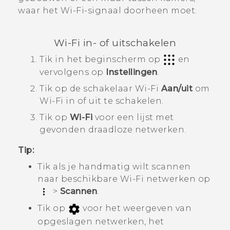
waar het
Wi‍-Fi
-signaal doorheen moet.
Wi‍-Fi
in- of uitschakelen
Tik in het
beginscherm
op
en
vervolgens op
Instellingen
.
Tik op de schakelaar
Wi‍-Fi
Aan/uit
om
Wi‍-Fi
in of uit te schakelen.
Tik op
Wi-Fi
voor een lijst met
gevonden draadloze netwerken.
Tip:
Tik als je handmatig wilt scannen
naar beschikbare
Wi‍-Fi
netwerken op
>
Scannen
.
Tik op
voor het weergeven van
opgeslagen netwerken, het