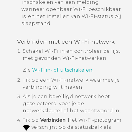
inschakelen van een melding
wanneer openbaar
Wi‍-Fi
beschikbaar
is, en het instellen van
Wi‍-Fi
-status bij
slaapstand.
Verbinden met een
Wi‍-Fi
-netwerk
Schakel
Wi‍-Fi
in en controleer de lijst
met gevonden
Wi‍-Fi
-netwerken.
Zie
Wi‍-Fi
in- of uitschakelen
.
Tik op een
Wi‍-Fi
-netwerk waarmee je
verbinding wilt maken.
Als je een beveiligd netwerk hebt
geselecteerd, voer je de
netwerksleutel of het wachtwoord in.
Tik op
Verbinden
.
Het
Wi‍-Fi
-pictogram
verschijnt op de statusbalk als