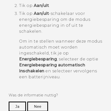
Tik op
Aan/uit
.
Tik op
Aan/uit
-schakelaar voor
energiebesparing om de modus
energiebesparing in of uit te
schakelen.
Om in te stellen wanneer deze modus
automatisch moet worden
ingeschakeld, tik je op
Energiebesparing
, selecteer de optie
Energiebesparing automatisch
inschakelen
en selecteer vervolgens
een batterijniveau.
Was de informatie nuttig?
Ja
Nee