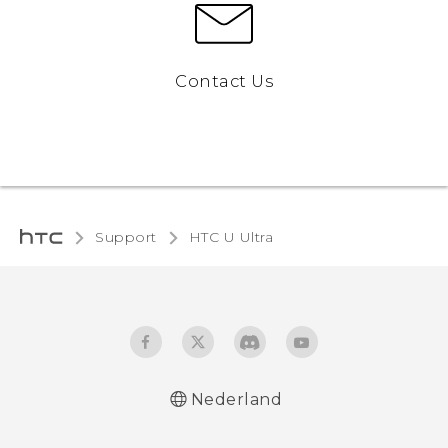
Contact Us
Support
HTC U Ultra‎
Nederland
Nederlands - Quick start guide