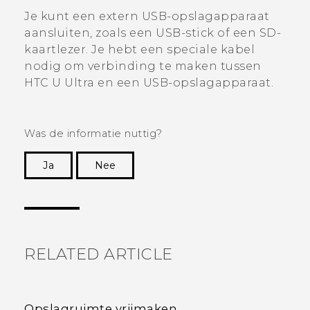
Je kunt een extern USB-opslagapparaat
aansluiten, zoals een USB-stick of een SD-
kaartlezer. Je hebt een speciale kabel
nodig om verbinding te maken tussen
HTC U Ultra
en een USB-opslagapparaat.
Was de informatie nuttig?
Ja
Nee
Dankuwel!
RELATED ARTICLE
Opslagruimte vrijmaken