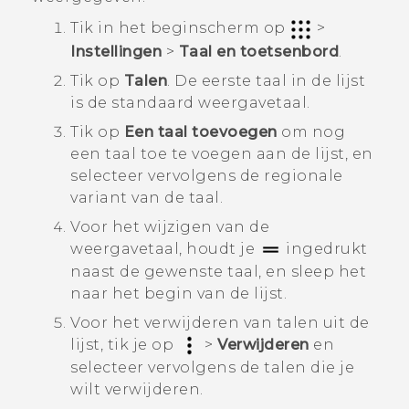
Tik in het
beginscherm
op
>
Instellingen
>
Taal en toetsenbord
.
Tik op
Talen
.
De eerste taal in de lijst
is de standaard weergavetaal.
Tik op
Een taal toevoegen
om nog
een taal toe te voegen aan de lijst, en
selecteer vervolgens de regionale
variant van de taal.
Voor het wijzigen van de
weergavetaal, houdt je
ingedrukt
naast de gewenste taal, en sleep het
naar het begin van de lijst.
Voor het verwijderen van talen uit de
lijst, tik je op
>
Verwijderen
en
selecteer vervolgens de talen die je
wilt verwijderen.