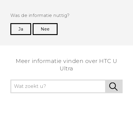
Was de informatie nuttig?
Ja
Nee
Dankuwel!
Meer informatie vinden over HTC U
Ultra