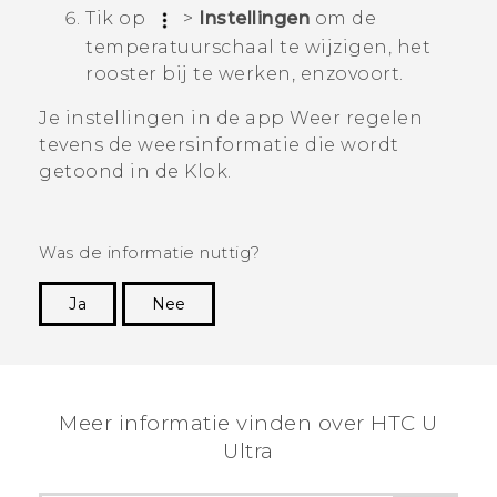
Tik op
>
Instellingen
om de
temperatuurschaal te wijzigen, het
rooster bij te werken, enzovoort.
Je instellingen in de app
Weer
regelen
tevens de weersinformatie die wordt
getoond in de
Klok
.
Was de informatie nuttig?
Ja
Nee
Dankuwel!
Meer informatie vinden over HTC U
Ultra