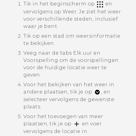
Tik in het beginscherm op
en
vervolgens op
Weer
.
Je ziet het weer
voor verschillende steden, inclusief
waar je bent.
Tik op een stad om weersinformatie
te bekijken.
Veeg naar de tabs
Elk uur
en
Voorspelling
om de voorspellingen
voor de huidige locatie weer te
geven.
Voor het bekijken van het weer in
andere plaatsen, tik je op
, en
selecteer vervolgens de gewenste
plaats.
Voor het toevoegen van meer
plaatsen, tik je op
en voer
vervolgens de locatie in.