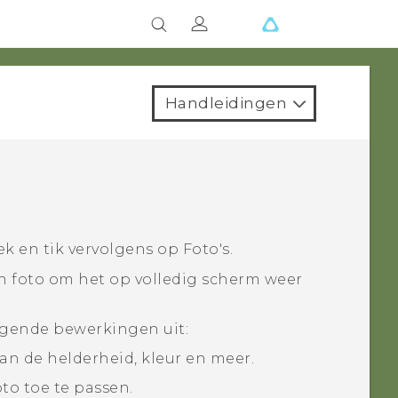
Handleidingen
oek en tik vervolgens op
Foto's
.
n foto om het op volledig scherm weer
lgende bewerkingen uit:
an de helderheid, kleur en meer.
oto toe te passen.