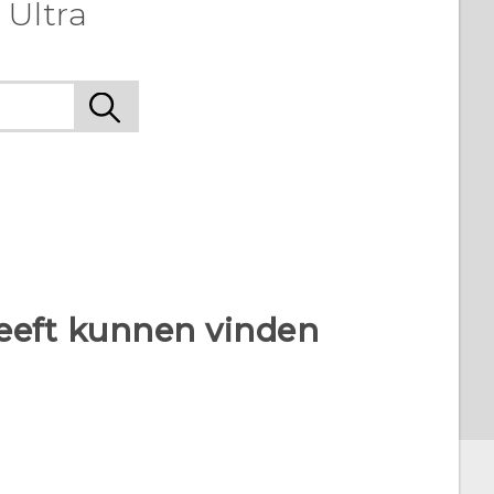
 Ultra
heeft kunnen vinden