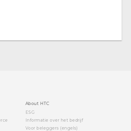
About HTC
ESG
rce
Informatie over het bedrijf
Voor beleggers (engels)