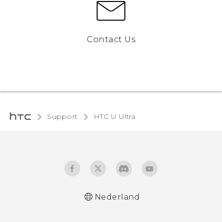
Contact Us
Support
HTC U Ultra‎
Nederland
Nederlands - Quick start guide