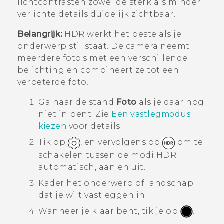
lichtcontrasten zowel de sterk als minder
verlichte details duidelijk zichtbaar.
Belangrijk:
HDR werkt het beste als je
onderwerp stil staat. De camera neemt
meerdere foto's met een verschillende
belichting en combineert ze tot een
verbeterde foto.
Ga naar de stand
Foto
als je daar nog
niet in bent.
Zie
Een vastlegmodus
kiezen
voor details.
Tik op
, en vervolgens op
om te
schakelen tussen de modi HDR
automatisch, aan en uit.
Kader het onderwerp of landschap
dat je wilt vastleggen in.
Wanneer je klaar bent, tik je op
.