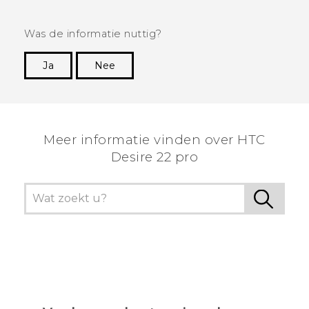
Was de informatie nuttig?
Ja
Nee
Dankuwel!
Meer informatie vinden over HTC
Desire 22 pro