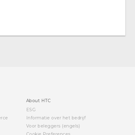
About HTC
ESG
rce
Informatie over het bedrijf
Voor beleggers (engels)
Cookie Preferences