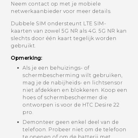
Neem contact op met je mobiele
netwerkaanbieder voor meer details.
Dubbele SIM ondersteunt
LTE
SIM-
kaarten van zowel 5G NR als 4G. 5G NR kan
slechts door één kaart tegelijk worden
gebruikt.
Opmerking:
Als je een behuizings- of
schermbescherming wilt gebruiken,
mag je de nabijheids- en lichtsensor
niet afdekken en blokkeren. Koop een
hoes of schermbeschermer die
ontworpen is voor de
HTC Desire 22
pro
.
Demonteer geen enkel deel van de
telefoon. Probeer niet om de telefoon
te openen of om de batterij met