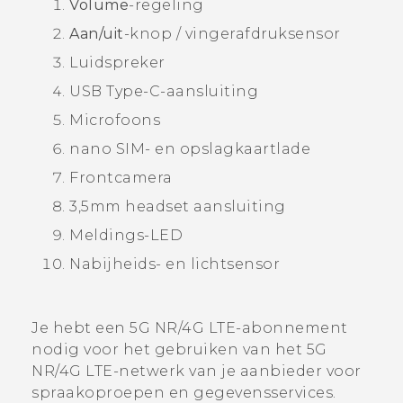
Volume
-regeling
Aan/uit
-knop / vingerafdruksensor
Luidspreker
USB Type-C
-aansluiting
Microfoons
nano SIM
- en opslagkaartlade
Frontcamera
3,5mm headset aansluiting
Meldings-LED
Nabijheids- en lichtsensor
Je hebt een 5G NR/4G
LTE
-abonnement
nodig voor het gebruiken van het 5G
NR/4G
LTE
-netwerk van je aanbieder voor
spraakoproepen en gegevensservices.