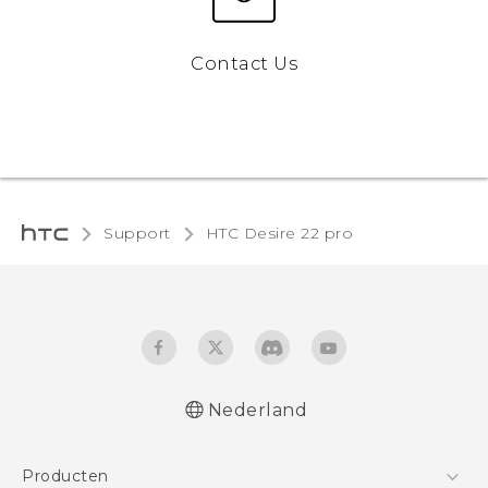
Contact Us
Support
HTC Desire 22 pro‎
Nederland
Quick start guide
Producten
Gebruikershandleiding