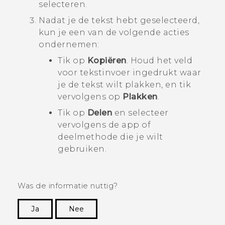
selecteren.
Nadat je de tekst hebt geselecteerd,
kun je een van de volgende acties
ondernemen:
Tik op
Kopiëren
. Houd het veld
voor tekstinvoer ingedrukt waar
je de tekst wilt plakken, en tik
vervolgens op
Plakken
.
Tik op
Delen
en selecteer
vervolgens de app of
deelmethode die je wilt
gebruiken.
Was de informatie nuttig?
Ja
Nee
Dankuwel!