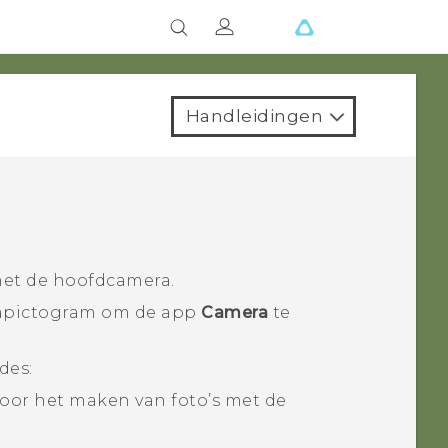
Handleidingen
met de hoofdcamera.
apictogram om de app
Camera
te
des:
oor het maken van foto’s met de