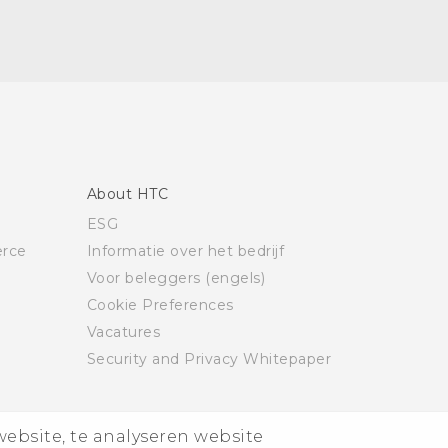
About HTC
ESG
rce
Informatie over het bedrijf
Voor beleggers (engels)
Cookie Preferences
Vacatures
Security and Privacy Whitepaper
website, te analyseren website