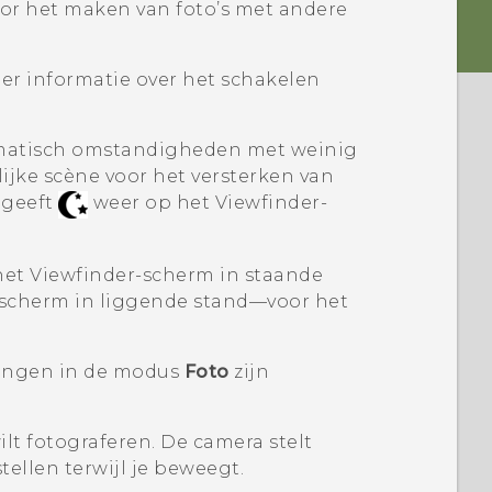
or het maken van foto’s met andere
er informatie over het schakelen
matisch omstandigheden met weinig
ijke scène
voor het versterken van
 geeft
weer op het Viewfinder-
et Viewfinder-scherm in staande
 scherm in liggende stand—voor het
lingen in de modus
Foto
zijn
lt fotograferen.
De camera stelt
tellen terwijl je beweegt.