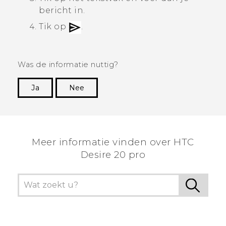
bericht in.
Tik op
.
Was de informatie nuttig?
Ja
Nee
Dankuwel!
Meer informatie vinden over ‎HTC
Desire 20 pro