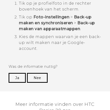
Tik op je profielfoto in de rechter
bovenhoek van het scherm.
Tik op
Foto-instellingen
>
Back-up
maken en synchroniseren
>
Back-up
maken van apparaatmappen
.
Kies de mappen waarvan je een back-
up wilt maken naar je
Google
-
account.
Was de informatie nuttig?
Ja
Nee
Dankuwel!
Meer informatie vinden over ‎HTC