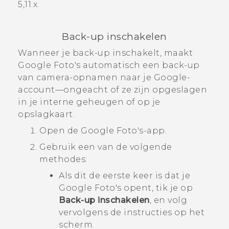
5,11.x
.
Back-up inschakelen
Wanneer je back-up inschakelt, maakt
Google Foto's
automatisch een back-up
van camera-opnamen naar je
Google
-
account—ongeacht of ze zijn opgeslagen
in je interne geheugen of op je
opslagkaart.
Open de
Google Foto's
-app.
Gebruik een van de volgende
methodes:
Als dit de eerste keer is dat je
Google Foto's
opent, tik je op
Back-up inschakelen
, en volg
vervolgens de instructies op het
scherm.