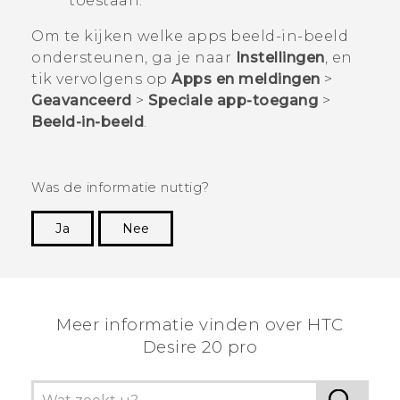
toestaan
.
Om te kijken welke apps beeld-in-beeld
ondersteunen, ga je naar
Instellingen
, en
tik vervolgens op
Apps en meldingen
>
Geavanceerd
>
Speciale app-toegang
>
Beeld-in-beeld
.
Was de informatie nuttig?
Ja
Nee
Dankuwel!
Meer informatie vinden over ‎HTC
Desire 20 pro