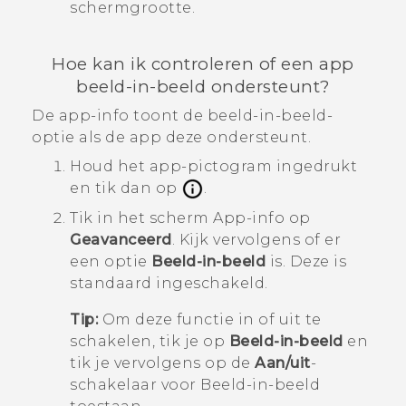
schermgrootte.
Hoe kan ik controleren of een app
beeld-in-beeld ondersteunt?
De app-info toont de beeld-in-beeld-
optie als de app deze ondersteunt.
Houd het app-pictogram ingedrukt
en tik dan op
.
Tik in het scherm
App-info
op
Geavanceerd
. Kijk vervolgens of er
een optie
Beeld-in-beeld
is.
Deze is
standaard ingeschakeld.
Tip:
Om deze functie in of uit te
schakelen, tik je op
Beeld-in-beeld
en
tik je vervolgens op de
Aan/uit
-
schakelaar voor
Beeld-in-beeld