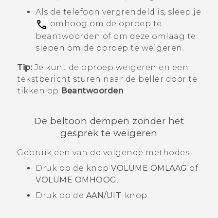
Als de telefoon vergrendeld is, sleep je
omhoog om de oproep te
beantwoorden of om deze omlaag te
slepen om de oproep te weigeren.
Tip:
Je kunt de oproep weigeren en een
tekstbericht sturen naar de beller door te
tikken op
Beantwoorden
.
De beltoon dempen zonder het
gesprek te weigeren
Gebruik een van de volgende methodes:
Druk op de knop
VOLUME OMLAAG
of
VOLUME OMHOOG
.
Druk op de
AAN/UIT
-knop.