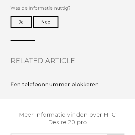
Was de informatie nuttig?
Ja
Nee
Dankuwel!
RELATED ARTICLE
Een telefoonnummer blokkeren
Meer informatie vinden over ‎HTC
Desire 20 pro