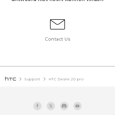
Contact Us
Support
‎HTC Desire 20 pro‎