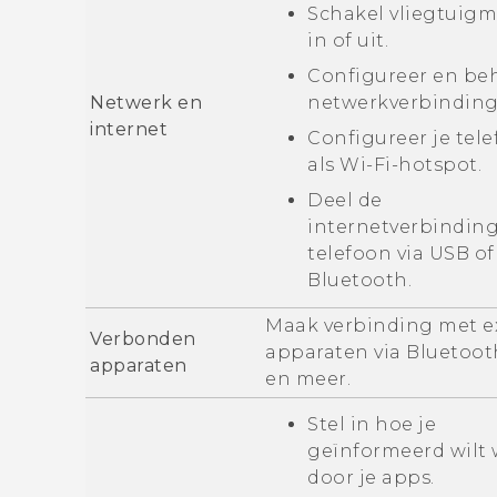
Schakel vliegtuig
in of uit.
Configureer en beh
Netwerk en
netwerkverbinding
internet
Configureer je tel
als
Wi‍-Fi
-hotspot.
Deel de
internetverbinding
telefoon via USB of
Bluetooth
.
Maak verbinding met e
Verbonden
apparaten via
Bluetoot
apparaten
en meer.
Stel in hoe je
geïnformeerd wilt
door je apps.