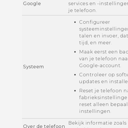
Google
services en -instellinge
je telefoon.
Configureer
systeeminstellinge
talen en invoer, d
tijd, en meer.
Maak eerst een ba
van je telefoon naa
Google
-account.
Systeem
Controleer op soft
updates en installe
Reset je telefoon n
fabrieksinstellinge
reset alleen bepaa
instellingen.
Bekijk informatie zoals 
Over de telefoon