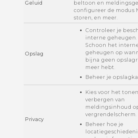
Geluid
beltoon en meldingsge
configureer de modus 
storen, en meer.
Controleer je besc
interne geheugen.
Schoon het intern
geheugen op wann
Opslag
bijna geen opslag
meer hebt.
Beheer je opslagka
Kies voor het tonen
verbergen van
meldingsinhoud o
vergrendelscherm.
Privacy
Beheer hoe je
locatiegeschiedeni