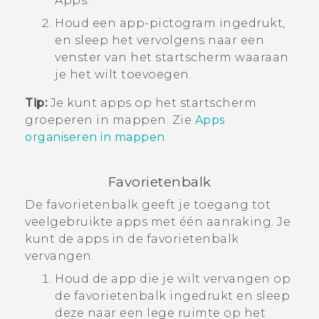
Apps
.
Houd een app-pictogram ingedrukt,
en sleep het vervolgens naar een
venster van het
startscherm
waaraan
je het wilt toevoegen.
Tip:
Je kunt apps op het
startscherm
groeperen in mappen. Zie
Apps
organiseren in mappen
Favorietenbalk
De favorietenbalk geeft je toegang tot
veelgebruikte apps met één aanraking. Je
kunt de apps in de favorietenbalk
vervangen.
Houd de app die je wilt vervangen op
de favorietenbalk ingedrukt en sleep
deze naar een lege ruimte op het