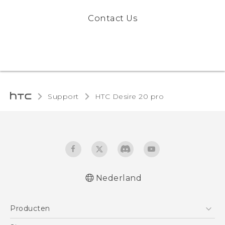
Contact Us
Support
‎HTC Desire 20 pro‎
Nederland
Nederlands - Quick start guide
Producten
Nederlands - Gebruikershandleiding
Quick start guide