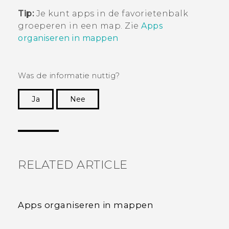
Tip:
Je kunt apps in de favorietenbalk
groeperen in een map. Zie
Apps
organiseren in mappen
Was de informatie nuttig?
Ja
Nee
Dankuwel!
RELATED ARTICLE
Apps organiseren in mappen