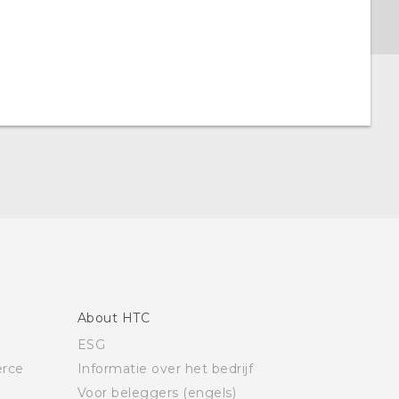
About HTC
ESG
rce
Informatie over het bedrijf
Voor beleggers (engels)