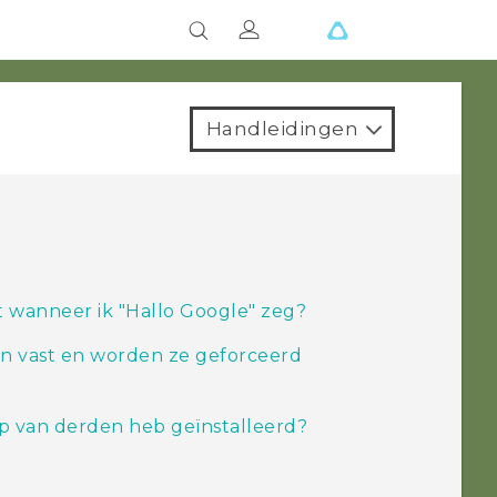
Handleidingen
wanneer ik "‍Hallo Google"‍ zeg?
n vast en worden ze geforceerd
pp van derden heb geïnstalleerd?