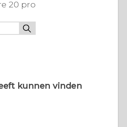
re 20 pro
heeft kunnen vinden