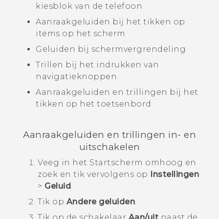
kiesblok van de telefoon
Aanraakgeluiden bij het tikken op
items op het scherm
Geluiden bij schermvergrendeling
Trillen bij het indrukken van
navigatieknoppen
Aanraakgeluiden en trillingen bij het
tikken op het toetsenbord
Aanraakgeluiden en trillingen in- en
uitschakelen
Veeg in het
Startscherm
omhoog en
zoek en tik vervolgens op
Instellingen
>
Geluid
.
Tik op
Andere geluiden
.
Tik op de schakelaar
Aan/uit
naast de