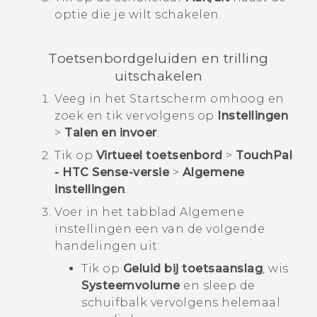
optie die je wilt schakelen.
Toetsenbordgeluiden en trilling
uitschakelen
Veeg in het
Startscherm
omhoog en
zoek en tik vervolgens op
Instellingen
>
Talen en invoer
.
Tik op
Virtueel toetsenbord
>
TouchPal
- HTC Sense-versie
>
Algemene
instellingen
.
Voer in het tabblad
Algemene
instellingen
een van de volgende
handelingen uit:
Tik op
Geluid bij toetsaanslag
, wis
Systeemvolume
en sleep de
schuifbalk vervolgens helemaal