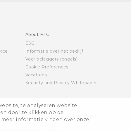
About HTC
ESG
rce
Informatie over het bedrijf
Voor beleggers (engels)
Cookie Preferences
Vacatures
Security and Privacy Whitepaper
website, te analyseren website
ren door te klikken op de
© 2011-2026 HTC Corporation
Legal terms
 meer informatie vinden over onze
Privacycontact:
Global-Privacy@htc.com