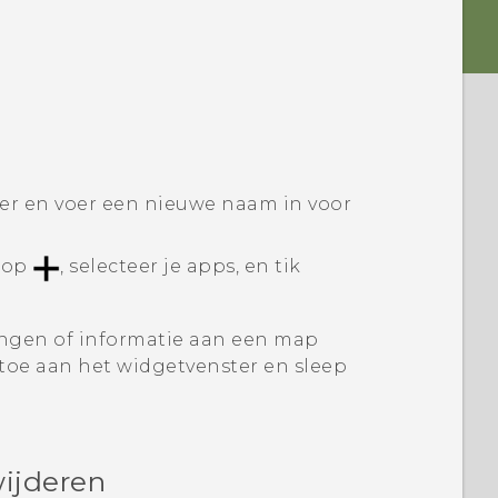
ter en voer een nieuwe naam in voor
 op
, selecteer je apps, en tik
ingen of informatie aan een map
toe aan het widgetvenster en sleep
ijderen