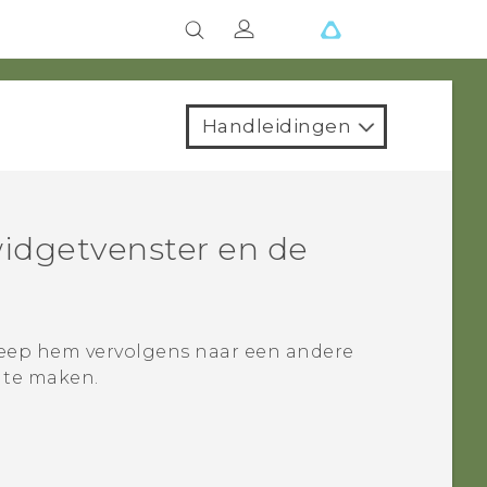
Handleidingen
idgetvenster en de
leep hem vervolgens naar een andere
 te maken.