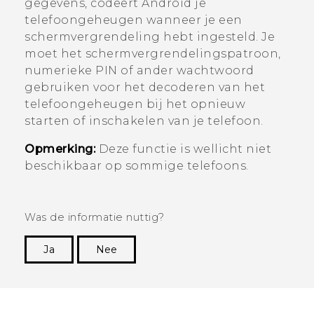
gegevens, codeert
Android
je
telefoongeheugen wanneer je een
schermvergrendeling hebt ingesteld. Je
moet het schermvergrendelingspatroon,
numerieke PIN of ander wachtwoord
gebruiken voor het decoderen van het
telefoongeheugen bij het opnieuw
starten of inschakelen van je telefoon.
Opmerking:
Deze functie is wellicht niet
beschikbaar op sommige telefoons.
Was de informatie nuttig?
Ja
Nee
Dankuwel!