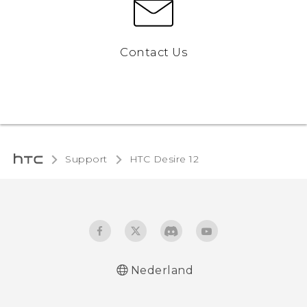
Contact Us
Support
HTC Desire 12‎
Nederland
Nederlands - Quick start guide