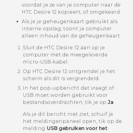
voordat je ze van je computer naar de
HTC Desire 12
kopieert, of omgekeerd.
Als je je geheugenkaart gebruikt als
interne opslag, toont je computer
alleen inhoud van de geheugenkaart.
Sluit de
HTC Desire 12
aan op je
computer met de meegeleverde
micro-USB
-kabel.
Op
HTC Desire 12
ontgrendel je het
scherm als dit is vergrendeld.
In het pop-upbericht dat vraagt of
USB moet worden gebruikt voor
bestandsoverdrachten, tik je op
Ja
.
Als je dit bericht niet ziet, schuif je
het meldingenpaneel open, tik op de
melding
USB gebruiken voor het