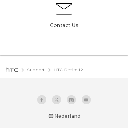
Contact Us
Support
HTC Desire 12‎
Nederland
Nederlands - Quick start guide