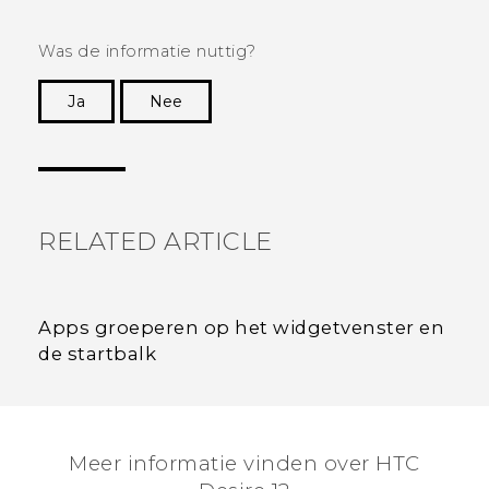
Was de informatie nuttig?
Ja
Nee
Dankuwel!
RELATED ARTICLE
Apps groeperen op het widgetvenster en
de startbalk
Meer informatie vinden over HTC