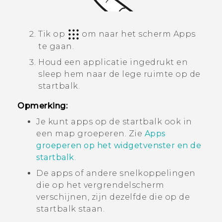
Tik op
om naar het scherm
Apps
te gaan.
Houd een applicatie ingedrukt en
sleep hem naar de lege ruimte op de
startbalk.
Opmerking:
Je kunt apps op de startbalk ook in
een map groeperen. Zie
Apps
groeperen op het widgetvenster en de
startbalk
.
De apps of andere snelkoppelingen
die op het vergrendelscherm
verschijnen, zijn dezelfde die op de
startbalk staan.