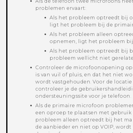
Als de telefoon twee microfoons heef
problemen ervaart:
Als het probleem optreedt bij o
ligt het probleem bij de primai
Als het probleem alleen optreed
opnemen, ligt het probleem bij
Als het probleem optreedt bij b
probleem wellicht niet gerelat
Controleer de microfoonopening op d
is van vuil of pluis, en dat het niet
wordt vastgehouden. Voor de locatie 
controleer je de gebruikershandleidi
ondersteuningssite voor je telefoon.
Als de primaire microfoon probleme
een oproep te plaatsen met gebruik
probleem alleen optreedt bij het m
de aanbieder en niet op VOIP, wordt