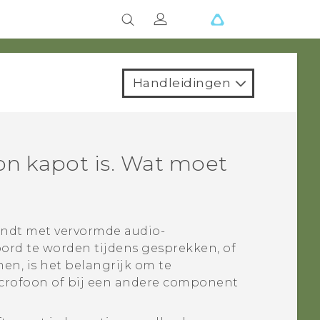
Handleidingen
on kapot is. Wat moet
ndt met vervormde audio-
ord te worden tijdens gesprekken, of
en, is het belangrijk om te
microfoon of bij een andere component