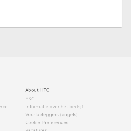
About HTC
ESG
rce
Informatie over het bedrijf
Voor beleggers (engels)
Cookie Preferences
Vacatures