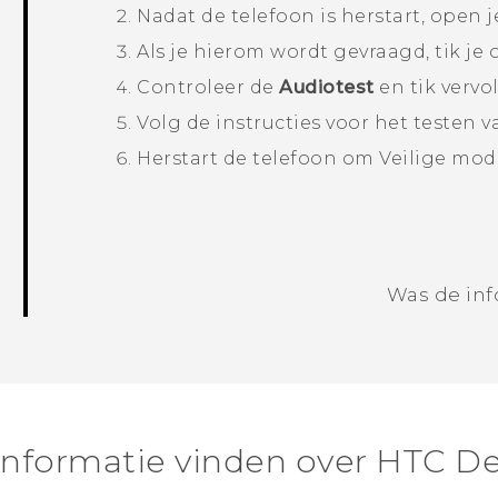
Nadat de telefoon is herstart, open j
Als je hierom wordt gevraagd, tik je
Controleer de
Audiotest
en tik verv
Volg de instructies voor het testen 
Herstart de telefoon om
Veilige mod
Was de inf
nformatie vinden over HTC De