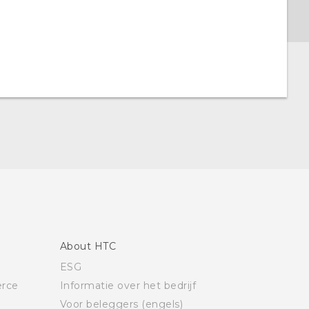
About HTC
ESG
rce
Informatie over het bedrijf
Voor beleggers (engels)