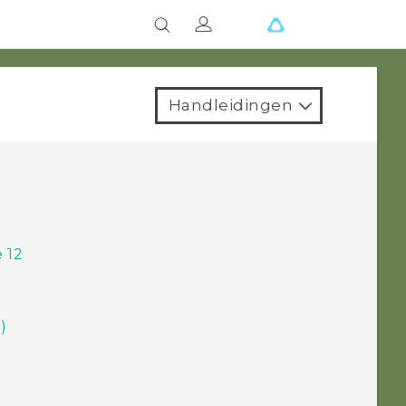
Handleidingen
 12
)