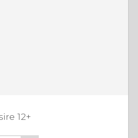
ire 12+