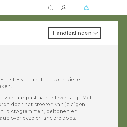
Handleidingen
sire 12+
vol met HTC-apps die je
aken.
e zich aanpast aan je levensstijl. Met
eren door het creëren van je eigen
en, pictogrammen, beltonen en
tie over deze en andere apps.