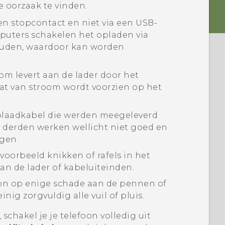
oorzaak te vinden.
een stopcontact en niet via een USB-
uters schakelen het opladen via
ouden, waardoor kan worden
om levert aan de lader door het
at van stroom wordt voorzien op het
oplaadkabel die werden meegeleverd
n derden werken wellicht niet goed en
gen.
jvoorbeeld knikken of rafels in het
an de lader of kabeluiteinden.
oon op enige schade aan de pennen of
g zorgvuldig alle vuil of pluis.
chakel je je telefoon volledig uit