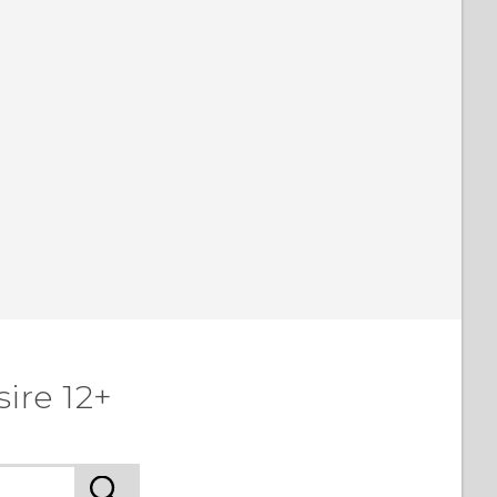
ire 12+