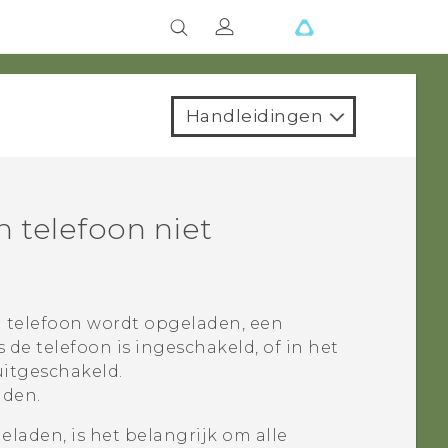
Handleidingen
n telefoon niet
n telefoon wordt opgeladen, een
 de telefoon is ingeschakeld, of in het
uitgeschakeld.
nden.
geladen, is het belangrijk om alle