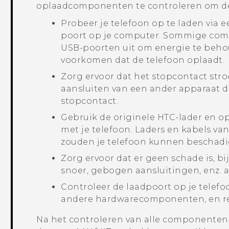
oplaadcomponenten te controleren om de 
Probeer je telefoon op te laden via 
poort op je computer. Sommige comp
USB-poorten uit om energie te beh
voorkomen dat de telefoon oplaadt.
Zorg ervoor dat het stopcontact stro
aansluiten van een ander apparaat d
stopcontact.
Gebruik de originele HTC-lader en 
met je telefoon. Laders en kabels va
zouden je telefoon kunnen beschadi
Zorg ervoor dat er geen schade is, bi
snoer, gebogen aansluitingen, enz. a
Controleer de laadpoort op je telef
andere hardwarecomponenten, en reini
Na het controleren van alle componenten, s