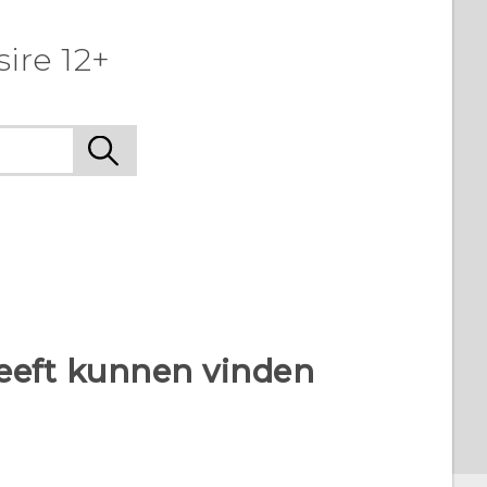
ire 12+
heeft kunnen vinden