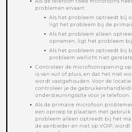
Als de telefoon twee microfoons heef
problemen ervaart:
Als het probleem optreedt bij o
ligt het probleem bij de primai
Als het probleem alleen optreed
opnemen, ligt het probleem bij
Als het probleem optreedt bij b
probleem wellicht niet gerelat
Controleer de microfoonopening op d
is van vuil of pluis, en dat het niet
wordt vastgehouden. Voor de locatie 
controleer je de gebruikershandleidi
ondersteuningssite voor je telefoon.
Als de primaire microfoon probleme
een oproep te plaatsen met gebruik
probleem alleen optreedt bij het m
de aanbieder en niet op VOIP, wordt