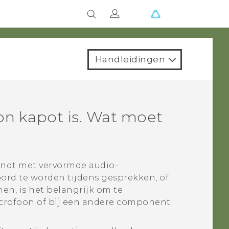
Handleidingen
on kapot is. Wat moet
ndt met vervormde audio-
ord te worden tijdens gesprekken, of
en, is het belangrijk om te
microfoon of bij een andere component