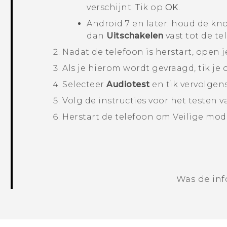
verschijnt. Tik op
OK
.
Android
7 en later: houd de k
dan
Uitschakelen
vast tot de te
Nadat de telefoon is herstart, open j
Als je hierom wordt gevraagd, tik je
Selecteer
Audiotest
en tik vervolgen
Volg de instructies voor het testen 
Herstart de telefoon om
Veilige mod
Was de inf