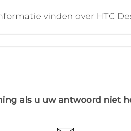
nformatie vinden over HTC Des
ing als u uw antwoord niet 