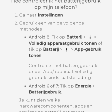
Hoe controleer ik het batterijgebruik
op mijn telefoon?
Ga naar
Instellingen
.
Gebruik een van de volgende
methodes:
Android
8:
Tik op
Batterij
>
>
Volledig apparaatgebruik tonen
of
tik op
Batterij
>
>
App-gebruik
tonen
.
Controleer het batterijgebruik
onder
App/apparaat volledig
gebruik sinds laatste lading
.
Android
6 of 7:
Tik op
Energie
>
Batterijgebruik
.
Je kunt zien welke
hardwarecomponenten, apps en