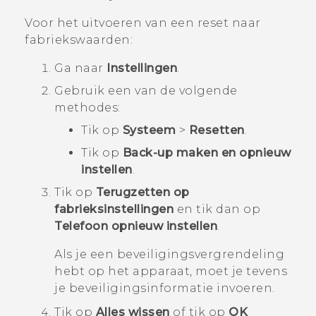
Voor het uitvoeren van een reset naar
fabriekswaarden:
Ga naar
Instellingen
.
Gebruik een van de volgende
methodes:
Tik op
Systeem
>
Resetten
.
Tik op
Back-up maken en opnieuw
instellen
.
Tik op
Terugzetten op
fabrieksinstellingen
en tik dan op
Telefoon opnieuw instellen
.
Als je een beveiligingsvergrendeling
hebt op het apparaat, moet je tevens
je beveiligingsinformatie invoeren.
Tik op
Alles wissen
of tik op
OK