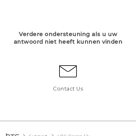
Verdere ondersteuning als u uw
antwoord niet heeft kunnen vinden
Contact Us
Support
HTC Desire 12+‎