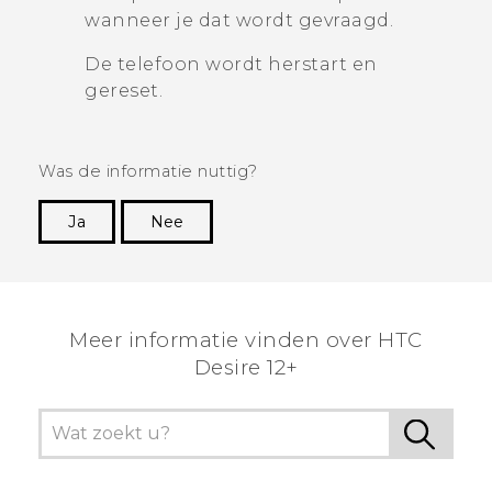
wanneer je dat wordt gevraagd.
De telefoon wordt herstart en
gereset.
Was de informatie nuttig?
Ja
Nee
Dankuwel!
Meer informatie vinden over HTC
Desire 12+