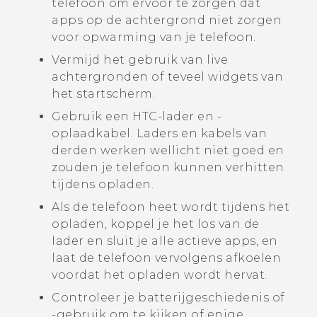
telefoon om ervoor te zorgen dat
apps op de achtergrond niet zorgen
voor opwarming van je telefoon.
Vermijd het gebruik van live
achtergronden of teveel widgets van
het startscherm.
Gebruik een HTC-lader en -
oplaadkabel. Laders en kabels van
derden werken wellicht niet goed en
zouden je telefoon kunnen verhitten
tijdens opladen.
Als de telefoon heet wordt tijdens het
opladen, koppel je het los van de
lader en sluit je alle actieve apps, en
laat de telefoon vervolgens afkoelen
voordat het opladen wordt hervat.
Controleer je batterijgeschiedenis of
-gebruik om te kijken of enige