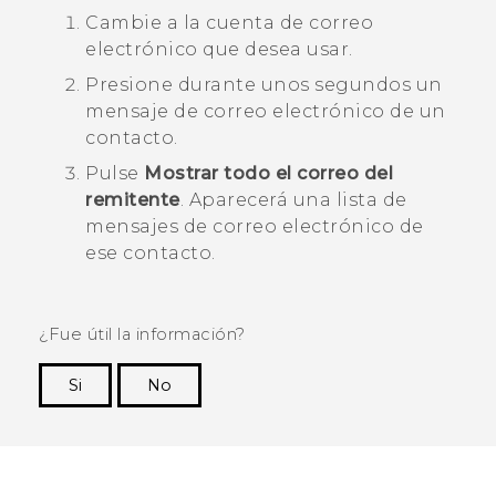
Cambie a la cuenta de correo
electrónico que desea usar.
Presione durante unos segundos un
mensaje de correo electrónico de un
contacto.
Pulse
Mostrar todo el correo del
remitente
.
Aparecerá una lista de
mensajes de correo electrónico de
ese contacto.
¿Fue útil la información?
Si
No
¡Gracias! Tus comentarios ayudan a otras
personas a ver la información más útil.