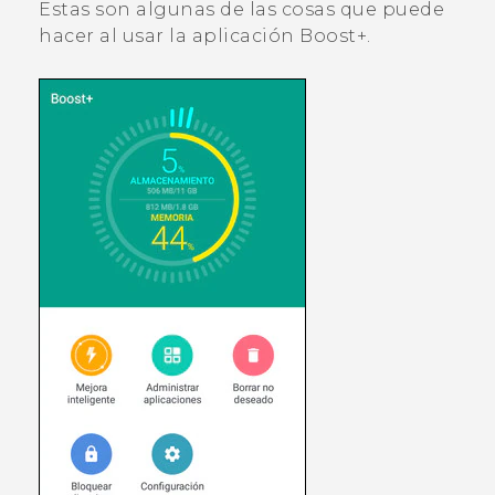
Estas son algunas de las cosas que puede
hacer al usar la aplicación
Boost+
.