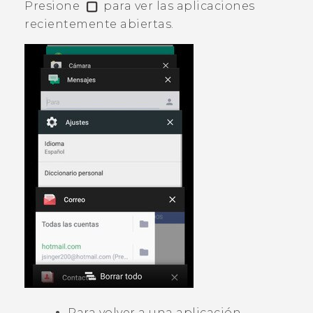
Presione
para ver las aplicaciones
recientemente abiertas.
Para volver a una aplicación,