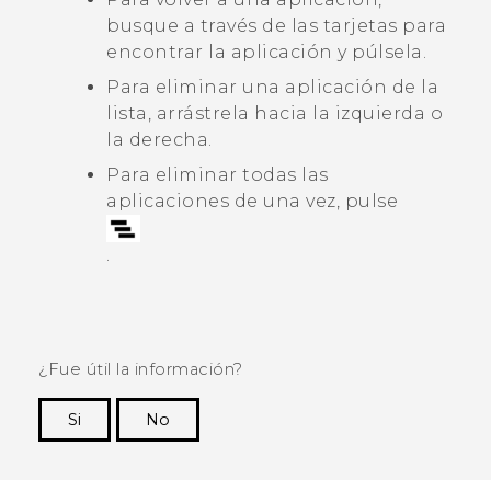
busque a través de las tarjetas para
encontrar la aplicación y púlsela.
Para eliminar una aplicación de la
lista, arrástrela hacia la izquierda o
la derecha.
Para eliminar todas las
aplicaciones de una vez, pulse
.
¿Fue útil la información?
Si
No
¡Gracias! Tus comentarios ayudan a otras
personas a ver la información más útil.